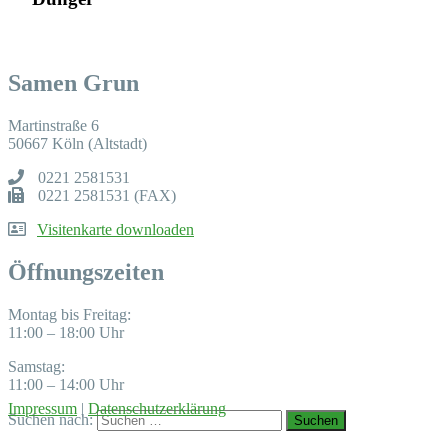
Samen Grun
Martinstraße 6
50667 Köln (Altstadt)
0221 2581531
0221 2581531 (FAX)
Visitenkarte downloaden
Öffnungszeiten
Montag bis Freitag:
11:00 – 18:00 Uhr
Samstag:
11:00 – 14:00 Uhr
Impressum
|
Datenschutzerklärung
Suchen nach: